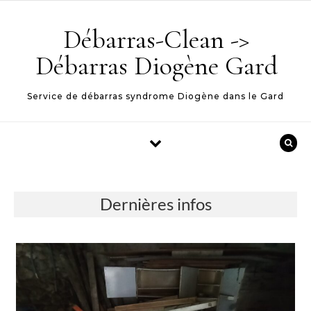
Skip to content
Débarras-Clean ->
Débarras Diogène Gard
Service de débarras syndrome Diogène dans le Gard
Dernières infos